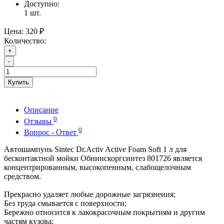
Доступно:
1
шт.
Цена:
320 ₽
Количество:
+
-
Купить
Описание
0
Отзывы
0
Вопрос - Ответ
Автошампунь Sintec Dr.Activ Active Foam Soft 1 л для
бесконтактной мойки Обнинскоргсинтез 801726 является
концентрированным, высокопенным, слабощелочным
средством.
Прекрасно удаляет любые дорожные загрязнения;
Без труда смывается с поверхности;
Бережно относится к лакокрасочным покрытиям и другим
частям кузова;