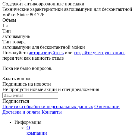
Содержит антикоррозионные присадки.
Технические характеристики автошампуни для бесконтактной
мойки Sintec 801726
Объем
1 л
Тип
автошампунь
Тип товара
автошампуни для бесконтактной мойки
Пожалуйста
авторизируйтесь
или
создайте учетную запись
перед тем как написать отзыв
Пока не было вопросов.
Задать вопрос
Подпишись на новости
Не пропусти новые акции и спецпредложения
Подписаться
Политика обработки персональных данных
О компании
Доставка и оплата
Контакты
Информация
О
компании