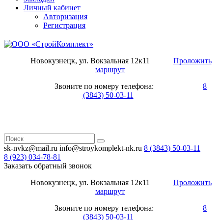
Личный кабинет
Авторизация
Регистрация
Новокузнецк, ул. Вокзальная 12к11
Проложить
маршрут
Звоните по номеру телефона:
8
(3843) 50-03-11
sk-nvkz@mail.ru
info@stroykomplekt-nk.ru
8 (3843)
50-03-11
8 (923)
034-78-81
Заказать обратный звонок
Новокузнецк, ул. Вокзальная 12к11
Проложить
маршрут
Звоните по номеру телефона:
8
(3843) 50-03-11