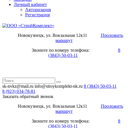
Личный кабинет
Авторизация
Регистрация
Новокузнецк, ул. Вокзальная 12к11
Проложить
маршрут
Звоните по номеру телефона:
8
(3843) 50-03-11
sk-nvkz@mail.ru
info@stroykomplekt-nk.ru
8 (3843)
50-03-11
8 (923)
034-78-81
Заказать обратный звонок
Новокузнецк, ул. Вокзальная 12к11
Проложить
маршрут
Звоните по номеру телефона:
8
(3843) 50-03-11