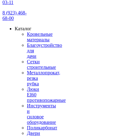
03-11
8 (923) 468-
68-00
Каталог
Кровельные
материалы
Благоустройство
для
дачи
Сетки
строительные
Металлопрокат,
резка
рубка
Люки
EI60
противопожарные
Инструменты
и
силовое
оборудование
Поликарбонат
Двери