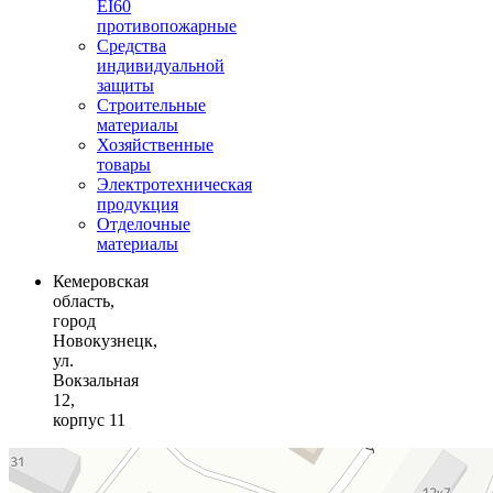
EI60
противопожарные
Средства
индивидуальной
защиты
Строительные
материалы
Хозяйственные
товары
Электротехническая
продукция
Отделочные
материалы
Кемеровская
область,
город
Новокузнецк,
ул.
Вокзальная
12,
корпус 11