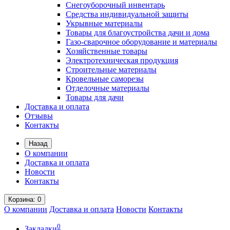
Снегоуборочный инвентарь
Средства индивидуальной защиты
Укрывные материалы
Товары для благоустройства дачи и дома
Газо-сварочное оборудование и материалы
Хозяйственные товары
Электротехническая продукция
Строительные материалы
Кровельные саморезы
Отделочные материалы
Товары для дачи
Доставка и оплата
Отзывы
Контакты
Назад
О компании
Доставка и оплата
Новости
Контакты
Корзина
: 0
О компании
Доставка и оплата
Новости
Контакты
0
Закладки