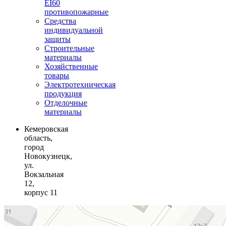
EI60
противопожарные
Средства
индивидуальной
защиты
Строительные
материалы
Хозяйственные
товары
Электротехническая
продукция
Отделочные
материалы
Кемеровская
область,
город
Новокузнецк,
ул.
Вокзальная
12,
корпус 11