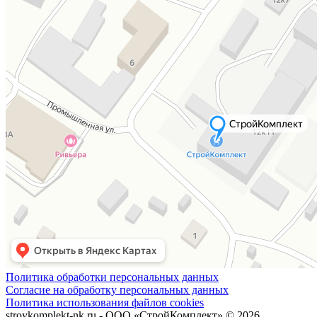
Политика обработки персональных данных
Согласие на обработку персональных данных
Политика использования файлов cookies
stroykomplekt-nk.ru - ООО «СтройКомплект» © 2026