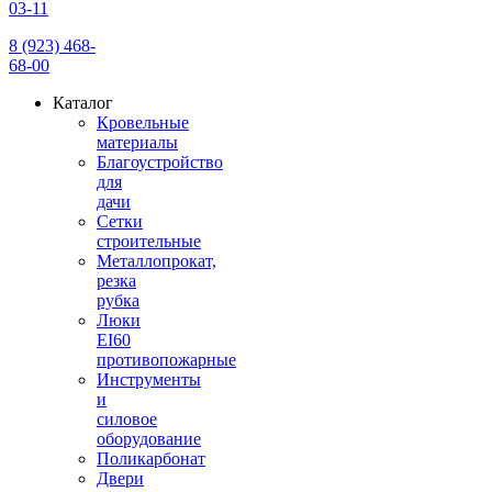
03-11
8 (923) 468-
68-00
Каталог
Кровельные
материалы
Благоустройство
для
дачи
Сетки
строительные
Металлопрокат,
резка
рубка
Люки
EI60
противопожарные
Инструменты
и
силовое
оборудование
Поликарбонат
Двери