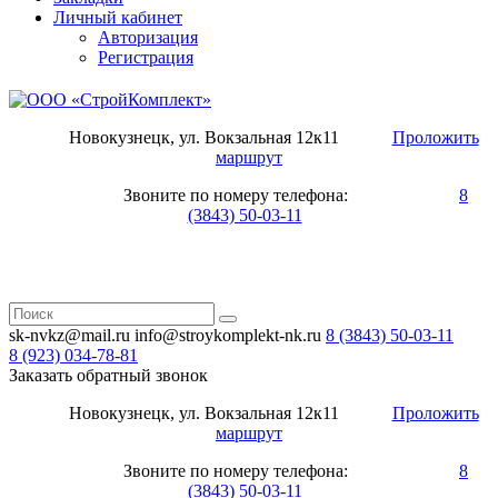
Личный кабинет
Авторизация
Регистрация
Новокузнецк, ул. Вокзальная 12к11
Проложить
маршрут
Звоните по номеру телефона:
8
(3843) 50-03-11
sk-nvkz@mail.ru
info@stroykomplekt-nk.ru
8 (3843)
50-03-11
8 (923)
034-78-81
Заказать обратный звонок
Новокузнецк, ул. Вокзальная 12к11
Проложить
маршрут
Звоните по номеру телефона:
8
(3843) 50-03-11