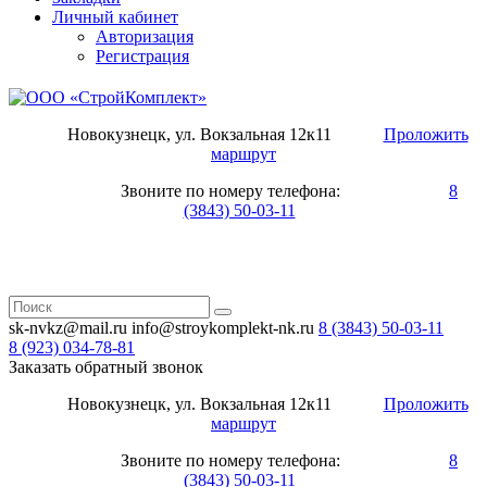
Личный кабинет
Авторизация
Регистрация
Новокузнецк, ул. Вокзальная 12к11
Проложить
маршрут
Звоните по номеру телефона:
8
(3843) 50-03-11
sk-nvkz@mail.ru
info@stroykomplekt-nk.ru
8 (3843)
50-03-11
8 (923)
034-78-81
Заказать обратный звонок
Новокузнецк, ул. Вокзальная 12к11
Проложить
маршрут
Звоните по номеру телефона:
8
(3843) 50-03-11