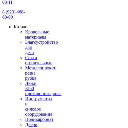
03-11
8 (923) 468-
68-00
Каталог
Кровельные
материалы
Благоустройство
для
дачи
Сетки
строительные
Металлопрокат,
резка
рубка
Люки
EI60
противопожарные
Инструменты
и
силовое
оборудование
Поликарбонат
Двери