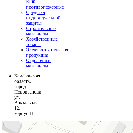
EI60
противопожарные
Средства
индивидуальной
защиты
Строительные
материалы
Хозяйственные
товары
Электротехническая
продукция
Отделочные
материалы
Кемеровская
область,
город
Новокузнецк,
ул.
Вокзальная
12,
корпус 11