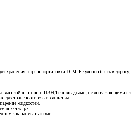
 хранения и транспортировки ГСМ. Ее удобно брать в дорогу, а
а высокой плотности ПЭНД с присадками, не допускающими ско
но для транспортировки канистры.
спарение жидкостей.
ения канистры.
д тем как написать отзыв