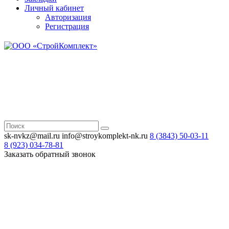
Личный кабинет
Авторизация
Регистрация
Н
Зв
sk-nvkz@mail.ru
info@stroykomplekt-nk.ru
8 (3843)
50-03-11
8 (923)
034-78-81
Заказать обратный звонок
Н
Зв