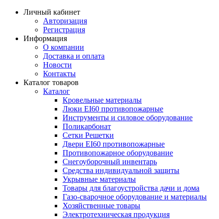
Личный кабинет
Авторизация
Регистрация
Информация
О компании
Доставка и оплата
Новости
Контакты
Каталог товаров
Каталог
Кровельные материалы
Люки EI60 противопожарные
Инструменты и силовое оборудование
Поликарбонат
Сетки Решетки
Двери EI60 противопожарные
Противопожарное оборудование
Снегоуборочный инвентарь
Средства индивидуальной защиты
Укрывные материалы
Товары для благоустройства дачи и дома
Газо-сварочное оборудование и материалы
Хозяйственные товары
Электротехническая продукция