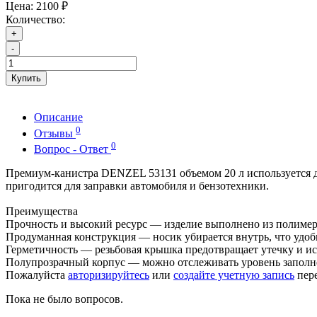
Цена:
2100 ₽
Количество:
+
-
Купить
Описание
0
Отзывы
0
Вопрос - Ответ
Премиум-канистра DENZEL 53131 объемом 20 л используется для
пригодится для заправки автомобиля и бензотехники.
Преимущества
Прочность и высокий ресурс — изделие выполнено из полимер
Продуманная конструкция — носик убирается внутрь, что удоб
Герметичность — резьбовая крышка предотвращает утечку и и
Полупрозрачный корпус — можно отслеживать уровень заполн
Пожалуйста
авторизируйтесь
или
создайте учетную запись
пере
Пока не было вопросов.