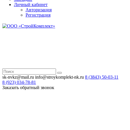
Личный кабинет
Авторизация
Регистрация
Н
Зв
sk-nvkz@mail.ru
info@stroykomplekt-nk.ru
8 (3843)
50-03-11
8 (923)
034-78-81
Заказать обратный звонок
Н
Зв