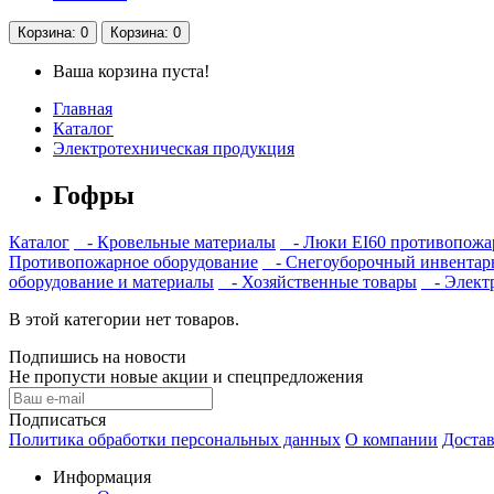
Корзина
: 0
Корзина
: 0
Ваша корзина пуста!
Главная
Каталог
Электротехническая продукция
Гофры
Каталог
- Кровельные материалы
- Люки EI60 противопожа
Противопожарное оборудование
- Снегоуборочный инвентар
оборудование и материалы
- Хозяйственные товары
- Электр
В этой категории нет товаров.
Подпишись на новости
Не пропусти новые акции и спецпредложения
Подписаться
Политика обработки персональных данных
О компании
Достав
Информация