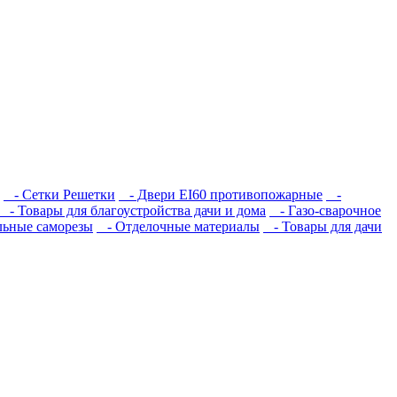
- Сетки Решетки
- Двери EI60 противопожарные
-
- Товары для благоустройства дачи и дома
- Газо-сварочное
ьные саморезы
- Отделочные материалы
- Товары для дачи