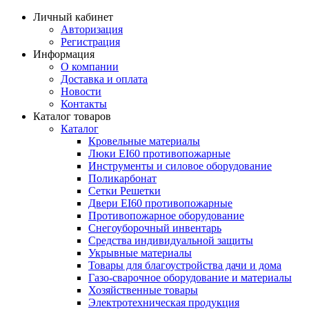
Личный кабинет
Авторизация
Регистрация
Информация
О компании
Доставка и оплата
Новости
Контакты
Каталог товаров
Каталог
Кровельные материалы
Люки EI60 противопожарные
Инструменты и силовое оборудование
Поликарбонат
Сетки Решетки
Двери EI60 противопожарные
Противопожарное оборудование
Снегоуборочный инвентарь
Средства индивидуальной защиты
Укрывные материалы
Товары для благоустройства дачи и дома
Газо-сварочное оборудование и материалы
Хозяйственные товары
Электротехническая продукция