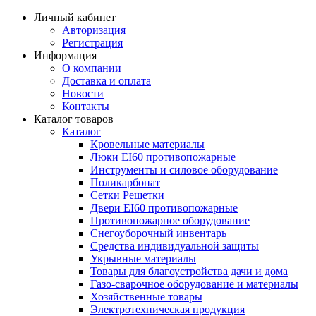
Личный кабинет
Авторизация
Регистрация
Информация
О компании
Доставка и оплата
Новости
Контакты
Каталог товаров
Каталог
Кровельные материалы
Люки EI60 противопожарные
Инструменты и силовое оборудование
Поликарбонат
Сетки Решетки
Двери EI60 противопожарные
Противопожарное оборудование
Снегоуборочный инвентарь
Средства индивидуальной защиты
Укрывные материалы
Товары для благоустройства дачи и дома
Газо-сварочное оборудование и материалы
Хозяйственные товары
Электротехническая продукция