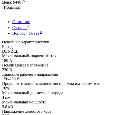
Цена:
9440 ₽
Предзаказ
Описание
0
Отзывы
0
Вопрос - Ответ
Основные характеристики
Бренд
DENZEL
Максимальный сварочный ток
180 А
Номинальное напряжение
230 В
Диапазон рабочего напряжения
150-250 В
Продолжительность включения при максимальном токе
70%
Максимальный диаметр электрода
4 мм
Максимальная мощность
5.8 кВт
Напряжение холостого хода