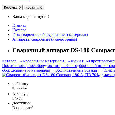
Корзина
: 0
Корзина
: 0
Ваша корзина пуста!
Главная
Каталог
Газо-сварочное оборудование и материалы
Аппараты сварочные (инверторные)
Сварочный аппарат DS-180 Compact, 
Каталог
- Кровельные материалы
- Люки EI60 противопожа
Противопожарное оборудование
- Снегоуборочный инвентар
оборудование и материалы
- Хозяйственные товары
- Электр
Рейтинг:
0 отзывов
Артикул:
94372
Доступно:
В наличии
0