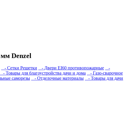
 мм Denzel
- Сетки Решетки
- Двери EI60 противопожарные
-
- Товары для благоустройства дачи и дома
- Газо-сварочное
ьные саморезы
- Отделочные материалы
- Товары для дачи