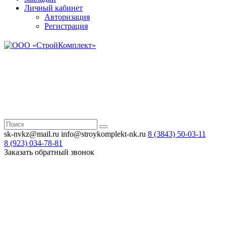
Личный кабинет
Авторизация
Регистрация
Н
Зв
sk-nvkz@mail.ru
info@stroykomplekt-nk.ru
8 (3843)
50-03-11
8 (923)
034-78-81
Заказать обратный звонок
Н
Зв