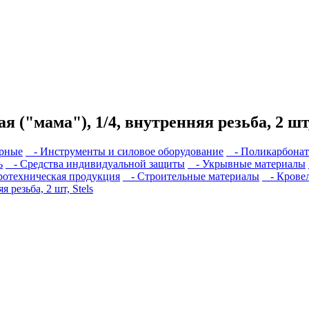
("мама"), 1/4, внутренняя резьба, 2 шт,
рные
- Инструменты и силовое оборудование
- Поликарбонат
ь
- Средства индивидуальной защиты
- Укрывные материалы
отехническая продукция
- Строительные материалы
- Кровел