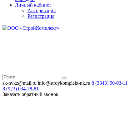
Личный кабинет
Авторизация
Регистрация
Н
Зв
sk-nvkz@mail.ru
info@stroykomplekt-nk.ru
8 (3843)
50-03-11
8 (923)
034-78-81
Заказать обратный звонок
Н
Зв