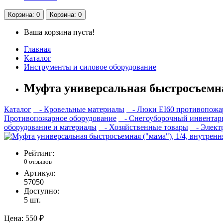
Корзина
: 0
Корзина
: 0
Ваша корзина пуста!
Главная
Каталог
Инструменты и силовое оборудование
Муфта универсальная быстросъемная 
Каталог
- Кровельные материалы
- Люки EI60 противопожа
Противопожарное оборудование
- Снегоуборочный инвентар
оборудование и материалы
- Хозяйственные товары
- Электр
Рейтинг:
0 отзывов
Артикул:
57050
Доступно:
5
шт.
Цена:
550 ₽