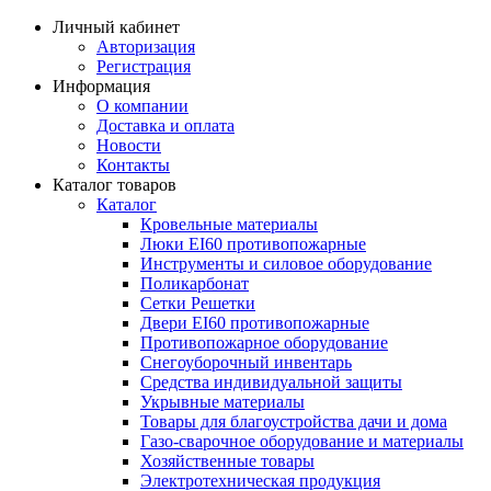
Личный кабинет
Авторизация
Регистрация
Информация
О компании
Доставка и оплата
Новости
Контакты
Каталог товаров
Каталог
Кровельные материалы
Люки EI60 противопожарные
Инструменты и силовое оборудование
Поликарбонат
Сетки Решетки
Двери EI60 противопожарные
Противопожарное оборудование
Снегоуборочный инвентарь
Средства индивидуальной защиты
Укрывные материалы
Товары для благоустройства дачи и дома
Газо-сварочное оборудование и материалы
Хозяйственные товары
Электротехническая продукция