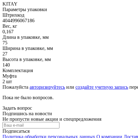
KITAY
Параметры упаковки
Штрихкод
4044996067186
Вес, кг
0,167
Длина в упаковке, мм
75
Ширина в упаковке, мм
27
Высота в упаковке, мм
140
Комплектация
Муфта
2 шт
Пожалуйста
авторизируйтесь
или
создайте учетную запись
пере
Пока не было вопросов.
Задать вопрос
Подпишись на новости
Не пропусти новые акции и спецпредложения
Подписаться
Политика обработки персональных данных
О компании
Достав