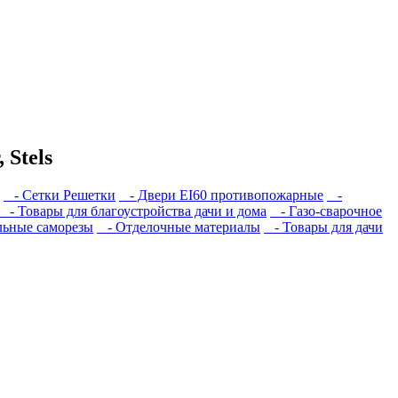
 Stels
- Сетки Решетки
- Двери EI60 противопожарные
-
- Товары для благоустройства дачи и дома
- Газо-сварочное
ьные саморезы
- Отделочные материалы
- Товары для дачи