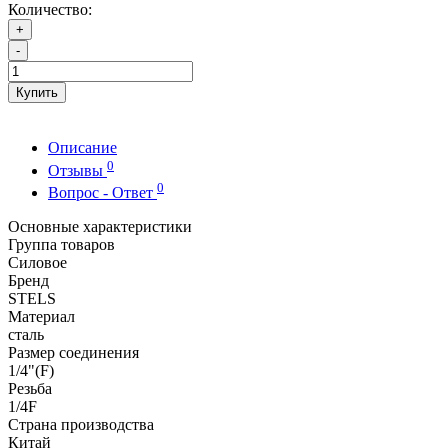
Количество:
+
-
Купить
Описание
0
Отзывы
0
Вопрос - Ответ
Основные характеристики
Группа товаров
Силовое
Бренд
STELS
Материал
сталь
Размер соединения
1/4"(F)
Резьба
1/4F
Страна производства
Китай