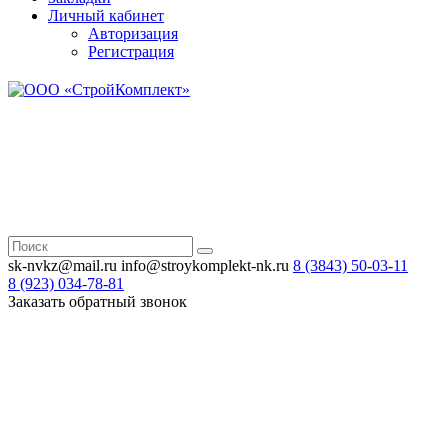
Личный кабинет
Авторизация
Регистрация
Н
Зв
sk-nvkz@mail.ru
info@stroykomplekt-nk.ru
8 (3843)
50-03-11
8 (923)
034-78-81
Заказать обратный звонок
Н
Зв