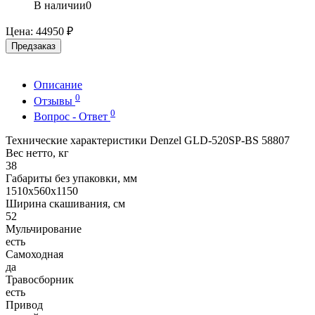
В наличии
0
Цена:
44950 ₽
Предзаказ
Описание
0
Отзывы
0
Вопрос - Ответ
Технические характеристики Denzel GLD-520SP-BS 58807
Вес нетто, кг
38
Габариты без упаковки, мм
1510х560х1150
Ширина скашивания, см
52
Мульчирование
есть
Самоходная
да
Травосборник
есть
Привод