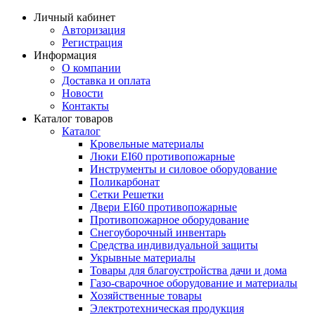
Личный кабинет
Авторизация
Регистрация
Информация
О компании
Доставка и оплата
Новости
Контакты
Каталог товаров
Каталог
Кровельные материалы
Люки EI60 противопожарные
Инструменты и силовое оборудование
Поликарбонат
Сетки Решетки
Двери EI60 противопожарные
Противопожарное оборудование
Снегоуборочный инвентарь
Средства индивидуальной защиты
Укрывные материалы
Товары для благоустройства дачи и дома
Газо-сварочное оборудование и материалы
Хозяйственные товары
Электротехническая продукция