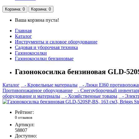
Корзина
: 0
Корзина
: 0
Ваша корзина пуста!
Главная
Каталог
Инструменты и силовое оборудование
Садовая и уборочная техника
Газонокосилки
Газонокосилки бензиновые
Газонокосилка бензиновая GLD-520SP-
Каталог
- Кровельные материалы
- Люки EI60 противопожа
Противопожарное оборудование
- Снегоуборочный инвентар
оборудование и материалы
- Хозяйственные товары
- Электр
Рейтинг:
0 отзывов
Артикул:
58807
Доступно: