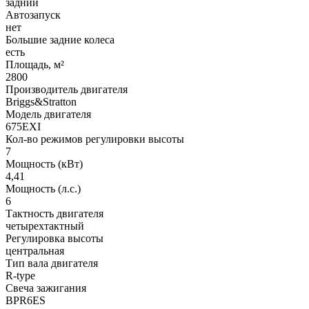
задний
Автозапуск
нет
Большие задние колеса
есть
Площадь, м²
2800
Производитель двигателя
Briggs&Stratton
Модель двигателя
675EXI
Кол-во режимов регулировки высоты
7
Мощность (кВт)
4,41
Мощность (л.с.)
6
Тактность двигателя
четырехтактный
Регулировка высоты
центральная
Тип вала двигателя
R-type
Свеча зажигания
BPR6ES