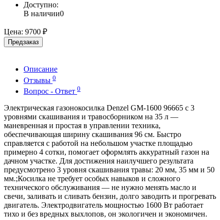
Доступно:
В наличии
0
Цена:
9700 ₽
Предзаказ
Описание
0
Отзывы
0
Вопрос - Ответ
Электрическая газонокосилка Denzel GM-1600 96665 с 3
уровнями скашивания и травосборником на 35 л —
маневренная и простая в управлении техника,
обеспечивающая ширину скашивания 96 см. Быстро
справляется с работой на небольшом участке площадью
примерно 4 сотки, помогает оформлять аккуратный газон на
дачном участке. Для достижения наилучшего результата
предусмотрено 3 уровня скашивания травы: 20 мм, 35 мм и 50
мм.;Косилка не требует особых навыков и сложного
технического обслуживания — не нужно менять масло и
свечи, заливать и сливать бензин, долго заводить и прогревать
двигатель. Электродвигатель мощностью 1600 Вт работает
тихо и без вредных выхлопов, он экологичен и экономичен.