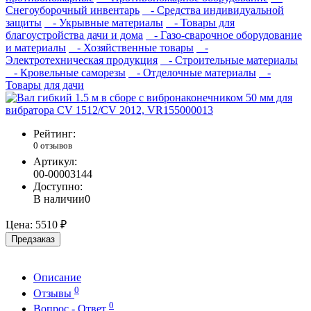
Снегоуборочный инвентарь
- Средства индивидуальной
защиты
- Укрывные материалы
- Товары для
благоустройства дачи и дома
- Газо-сварочное оборудование
и материалы
- Хозяйственные товары
-
Электротехническая продукция
- Строительные материалы
- Кровельные саморезы
- Отделочные материалы
-
Товары для дачи
Рейтинг:
0 отзывов
Артикул:
00-00003144
Доступно:
В наличии
0
Цена:
5510 ₽
Предзаказ
Описание
0
Отзывы
0
Вопрос - Ответ