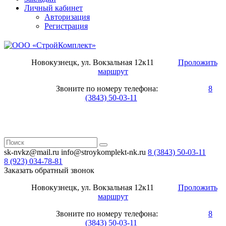
Личный кабинет
Авторизация
Регистрация
Новокузнецк, ул. Вокзальная 12к11
Проложить
маршрут
Звоните по номеру телефона:
8
(3843) 50-03-11
sk-nvkz@mail.ru
info@stroykomplekt-nk.ru
8 (3843)
50-03-11
8 (923)
034-78-81
Заказать обратный звонок
Новокузнецк, ул. Вокзальная 12к11
Проложить
маршрут
Звоните по номеру телефона:
8
(3843) 50-03-11