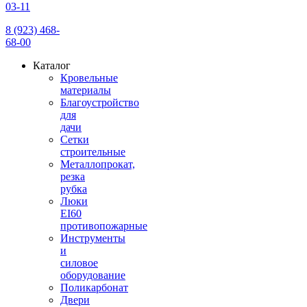
03-11
8 (923) 468-
68-00
Каталог
Кровельные
материалы
Благоустройство
для
дачи
Сетки
строительные
Металлопрокат,
резка
рубка
Люки
EI60
противопожарные
Инструменты
и
силовое
оборудование
Поликарбонат
Двери