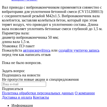
Вал привода с вибронаконечником применяется совместно с
вибраторами для уплотнения бетонной смеси (CV151200013)
с соединительной резьбой M42x1.5. Вибронаконечник вала
колеблется, заставляя колебаться бетон, который при этом
теряет воздух, что приводит к уплотнению состава. Длина
вала позволяет уплотнять бетонные смеси глубиной до 1,5 м.
Параметры вала:
диаметр вибронаконечника 50 мм;
длина вала 1,5 м.
Упаковка: ПЭ пакет
Пожалуйста
авторизируйтесь
или
создайте учетную запись
перед тем как написать отзыв
Пока не было вопросов.
Задать вопрос
Подпишись на новости
Не пропусти новые акции и спецпредложения
Подписаться
Политика обработки персональных данных
О компании
Доставка и оплата
Контакты
Информация