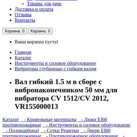
Товары для дачи
Доставка и оплата
Отзывы
Контакты
Корзина
: 0
Корзина
: 0
Ваша корзина пуста!
Главная
Каталог
Инструменты и силовое оборудование
Вибраторы глубинные с гибким валом
Вал гибкий 1.5 м в сборе с
вибронаконечником 50 мм для
вибратора CV 1512/CV 2012,
VR155000013
Каталог
- Кровельные материалы
- Люки EI60
противопожарные
- Инструменты и силовое оборудование
- Поликарбонат
- Сетки Решетки
- Двери EI60
противопожарные
- Противопожарное оборудование
-