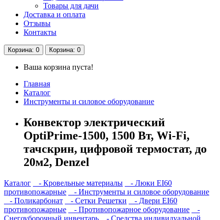
Товары для дачи
Доставка и оплата
Отзывы
Контакты
Корзина
: 0
Корзина
: 0
Ваша корзина пуста!
Главная
Каталог
Инструменты и силовое оборудование
Конвектор электрический
OptiPrime-1500, 1500 Вт, Wi-Fi,
тачскрин, цифровой термостат, до
20м2, Denzel
Каталог
- Кровельные материалы
- Люки EI60
противопожарные
- Инструменты и силовое оборудование
- Поликарбонат
- Сетки Решетки
- Двери EI60
противопожарные
- Противопожарное оборудование
-
Снегоуборочный инвентарь
- Средства индивидуальной