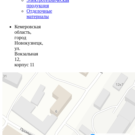
Электротехническая
продукция
Отделочные
материалы
Кемеровская
область,
город
Новокузнецк,
ул.
Вокзальная
12,
корпус 11