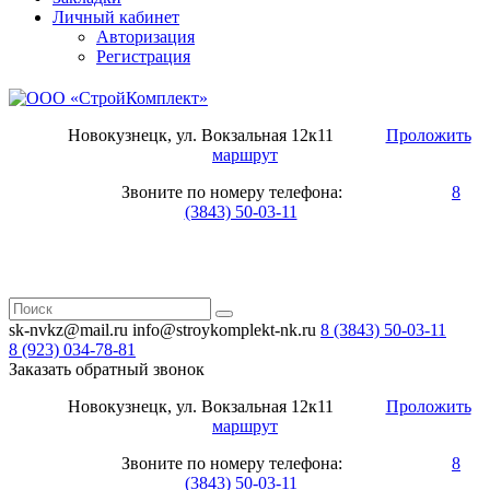
Личный кабинет
Авторизация
Регистрация
Новокузнецк, ул. Вокзальная 12к11
Проложить
маршрут
Звоните по номеру телефона:
8
(3843) 50-03-11
sk-nvkz@mail.ru
info@stroykomplekt-nk.ru
8 (3843)
50-03-11
8 (923)
034-78-81
Заказать обратный звонок
Новокузнецк, ул. Вокзальная 12к11
Проложить
маршрут
Звоните по номеру телефона:
8
(3843) 50-03-11