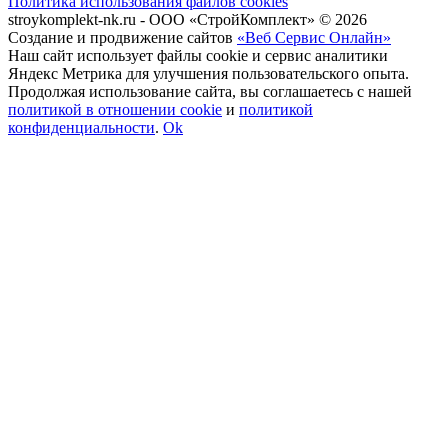
Политика использования файлов cookies
stroykomplekt-nk.ru - ООО «СтройКомплект» © 2026
Создание и продвижение сайтов
«Веб Сервис Онлайн»
Наш сайт использует файлы cookie и сервис аналитики
Яндекс Метрика для улучшения пользовательского опыта.
Продолжая использование сайта, вы соглашаетесь с нашей
политикой в отношении cookie
и
политикой
конфиденциальности
.
Ok