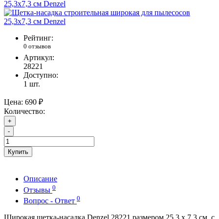
Рейтинг:
0 отзывов
Артикул:
28221
Доступно:
1
шт.
Цена:
690 ₽
Количество:
+
-
Купить
Описание
0
Отзывы
0
Вопрос - Ответ
Широкая щетка-насадка Denzel 28221 размером 25,3 x 7,3 см, с