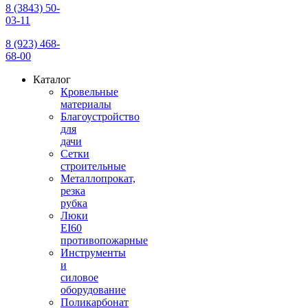
8 (3843) 50-
03-11
8 (923) 468-
68-00
Каталог
Кровельные
материалы
Благоустройство
для
дачи
Сетки
строительные
Металлопрокат,
резка
рубка
Люки
EI60
противопожарные
Инструменты
и
силовое
оборудование
Поликарбонат