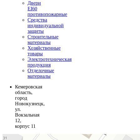
Двери
EI60
противопожарные
Средства
индивидуальной
защиты
Строительные
материалы
Хозяйственные
товары
Электротехническая
продукция
Отделочные
материалы
Кемеровская
область,
город
Новокузнецк,
ул.
Вокзальная
12,
корпус 11