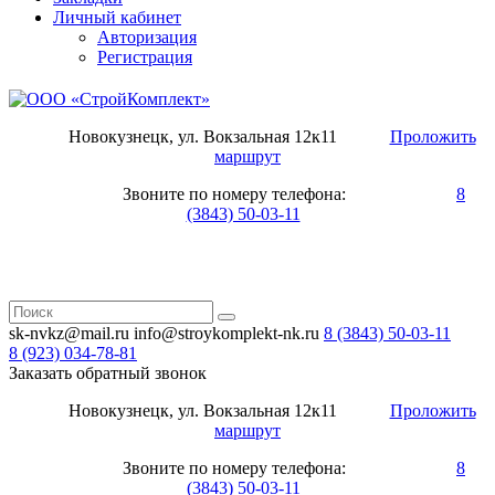
Личный кабинет
Авторизация
Регистрация
Новокузнецк, ул. Вокзальная 12к11
Проложить
маршрут
Звоните по номеру телефона:
8
(3843) 50-03-11
sk-nvkz@mail.ru
info@stroykomplekt-nk.ru
8 (3843)
50-03-11
8 (923)
034-78-81
Заказать обратный звонок
Новокузнецк, ул. Вокзальная 12к11
Проложить
маршрут
Звоните по номеру телефона:
8
(3843) 50-03-11