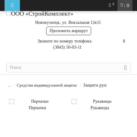
0
: 0
Новокузнецк, ул. Вокзальная 12к11
Проложить маршрут
Звоните по номеру телефона:
8
(3843) 50-03-11
Защита рук
...
Средства индивидуальной защиты
Перчатки
Рукавицы