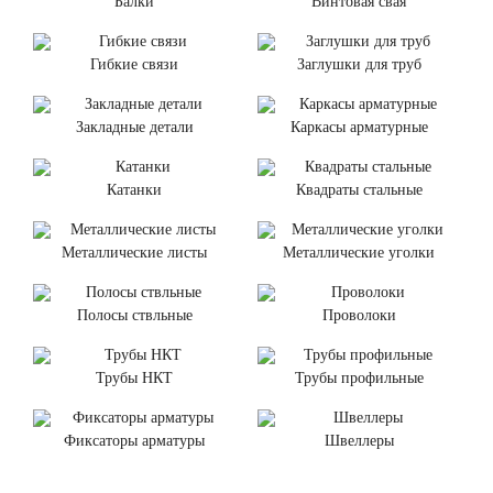
Балки
Винтовая свая
Гибкие связи
Заглушки для труб
Закладные детали
Каркасы арматурные
Катанки
Квадраты стальные
Металлические листы
Металлические уголки
Полосы ствльные
Проволоки
Трубы НКТ
Трубы профильные
Фиксаторы арматуры
Швеллеры