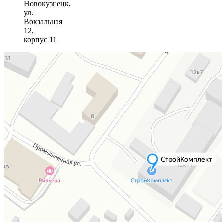
Новокузнецк,
ул.
Вокзальная
12,
корпус 11