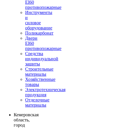
EI60
противопожарные
Инструменты
и
силовое
оборудование
Поликарбонат
Двери
EI60
противопожарные
Средства
индивидуальной
защиты
Строительные
материалы
Хозяйственные
товары
Электротехническая
продукция
Отделочные
материалы
Кемеровская
область,
город