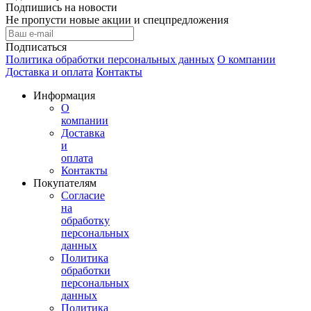
Подпишись на новости
Не пропусти новые акции и спецпредложения
Подписаться
Политика обработки персональных данных
О компании
Доставка и оплата
Контакты
Информация
О
компании
Доставка
и
оплата
Контакты
Покупателям
Согласие
на
обработку
персональных
данных
Политика
обработки
персональных
данных
Политика