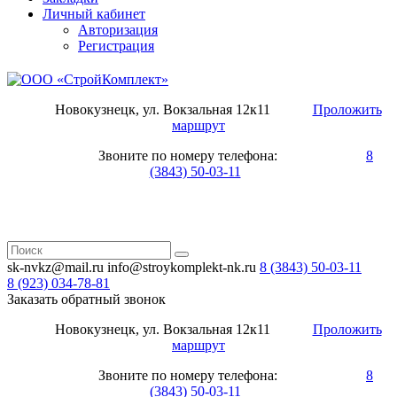
Личный кабинет
Авторизация
Регистрация
Новокузнецк, ул. Вокзальная 12к11
Проложить
маршрут
Звоните по номеру телефона:
8
(3843) 50-03-11
sk-nvkz@mail.ru
info@stroykomplekt-nk.ru
8 (3843)
50-03-11
8 (923)
034-78-81
Заказать обратный звонок
Новокузнецк, ул. Вокзальная 12к11
Проложить
маршрут
Звоните по номеру телефона:
8
(3843) 50-03-11