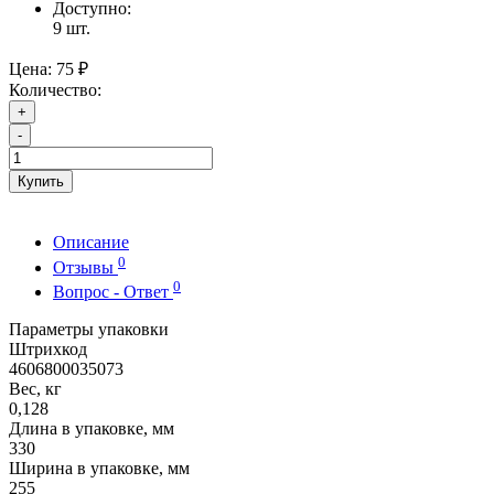
Доступно:
9
шт.
Цена:
75 ₽
Количество:
+
-
Купить
Описание
0
Отзывы
0
Вопрос - Ответ
Параметры упаковки
Штрихкод
4606800035073
Вес, кг
0,128
Длина в упаковке, мм
330
Ширина в упаковке, мм
255