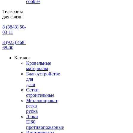
cookies
Телефоны
для связи:
8 (3843) 50-
03-11
8 (923) 468-
68-00
Каталог
Кровельные
материалы
Благоустройство
для
дачи
Сетки
строительные
Металлопрокат,
резка
рубка
Люки
EI60
противопожарные
Инструменты