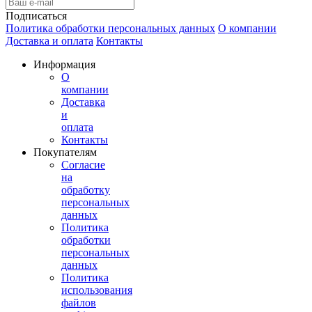
Подписаться
Политика обработки персональных данных
О компании
Доставка и оплата
Контакты
Информация
О
компании
Доставка
и
оплата
Контакты
Покупателям
Согласие
на
обработку
персональных
данных
Политика
обработки
персональных
данных
Политика
использования
файлов