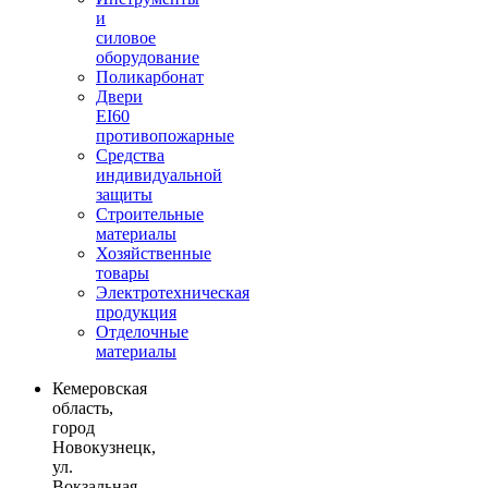
и
силовое
оборудование
Поликарбонат
Двери
EI60
противопожарные
Средства
индивидуальной
защиты
Строительные
материалы
Хозяйственные
товары
Электротехническая
продукция
Отделочные
материалы
Кемеровская
область,
город
Новокузнецк,
ул.
Вокзальная