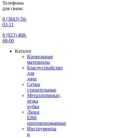
Телефоны
для связи:
8 (3843) 50-
03-11
8 (923) 468-
68-00
Каталог
Кровельные
материалы
Благоустройство
для
дачи
Сетки
строительные
Металлопрокат,
резка
рубка
Люки
EI60
противопожарные
Инструменты
и