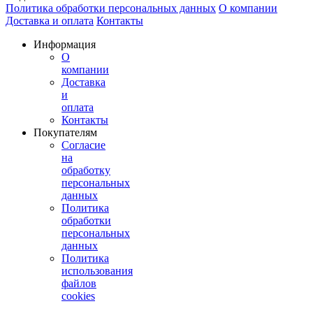
Политика обработки персональных данных
О компании
Доставка и оплата
Контакты
Информация
О
компании
Доставка
и
оплата
Контакты
Покупателям
Согласие
на
обработку
персональных
данных
Политика
обработки
персональных
данных
Политика
использования
файлов
cookies