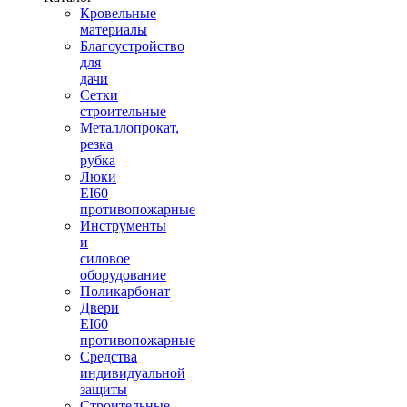
Кровельные
материалы
Благоустройство
для
дачи
Сетки
строительные
Металлопрокат,
резка
рубка
Люки
EI60
противопожарные
Инструменты
и
силовое
оборудование
Поликарбонат
Двери
EI60
противопожарные
Средства
индивидуальной
защиты
Строительные