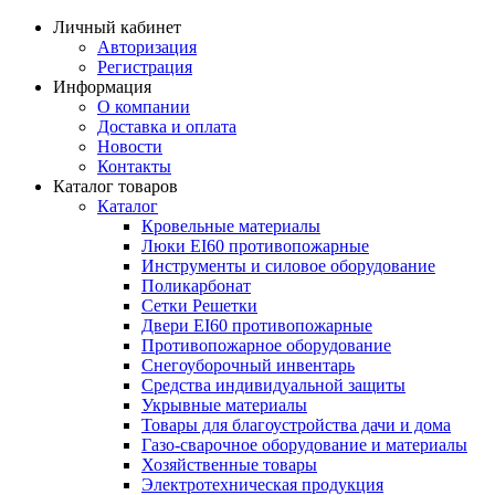
Личный кабинет
Авторизация
Регистрация
Информация
О компании
Доставка и оплата
Новости
Контакты
Каталог товаров
Каталог
Кровельные материалы
Люки EI60 противопожарные
Инструменты и силовое оборудование
Поликарбонат
Сетки Решетки
Двери EI60 противопожарные
Противопожарное оборудование
Снегоуборочный инвентарь
Средства индивидуальной защиты
Укрывные материалы
Товары для благоустройства дачи и дома
Газо-сварочное оборудование и материалы
Хозяйственные товары
Электротехническая продукция