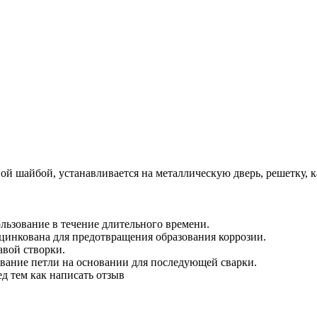
ой шайбой, устанавливается на металлическую дверь, решетку, к
льзование в течение длительного времени.
оцинкована для предотвращения образования коррозии.
авой створки.
вание петли на основании для последующей сварки.
д тем как написать отзыв