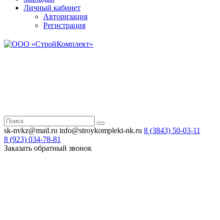
Личный кабинет
Авторизация
Регистрация
Н
Зв
sk-nvkz@mail.ru
info@stroykomplekt-nk.ru
8 (3843)
50-03-11
8 (923)
034-78-81
Заказать обратный звонок
Н
Зв