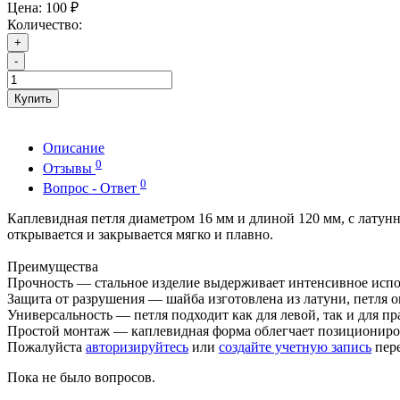
Цена:
100 ₽
Количество:
+
-
Купить
Описание
0
Отзывы
0
Вопрос - Ответ
Каплевидная петля диаметром 16 мм и длиной 120 мм, с латунн
открывается и закрывается мягко и плавно.
Преимущества
Прочность — стальное изделие выдерживает интенсивное испо
Защита от разрушения — шайба изготовлена из латуни, петля 
Универсальность — петля подходит как для левой, так и для пр
Простой монтаж — каплевидная форма облегчает позициониро
Пожалуйста
авторизируйтесь
или
создайте учетную запись
пере
Пока не было вопросов.