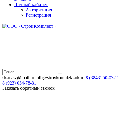
Личный кабинет
Авторизация
Регистрация
Н
Зв
sk-nvkz@mail.ru
info@stroykomplekt-nk.ru
8 (3843)
50-03-11
8 (923)
034-78-81
Заказать обратный звонок
Н
Зв