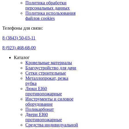
Политика обработки
персональных данных
Политика использования
файлов cookies
Телефоны для связи:
8 (3843) 50-03-11
8 (923) 468-68-00
Каталог
Кровельные материалы
Благоустройство для дачи
Сетки строительные
Металлопрокат, резка
рубка
Люки EI60
противопожарные
Инструменты и силовое
оборудование
Поликарбонат
Двери EI60
противопожарные
Средства индивидуальной