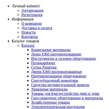
Личный кабинет
Авторизация
Регистрация
Информация
О компании
Доставка и оплата
Новости
Контакты
Каталог товаров
Каталог
Кровельные материалы
Люки EI60 противопожарные
Инструменты и силовое оборудование
Поликарбонат
Сетки Решетки
Двери EI60 противопожарные
Противопожарное оборудование
Снегоуборочный инвентарь
Средства индивидуальной защиты
Укрывные материалы
Товары для благоустройства дачи и дома
Газо-сварочное оборудование и материалы
Хозяйственные товары
Электротехническая продукция