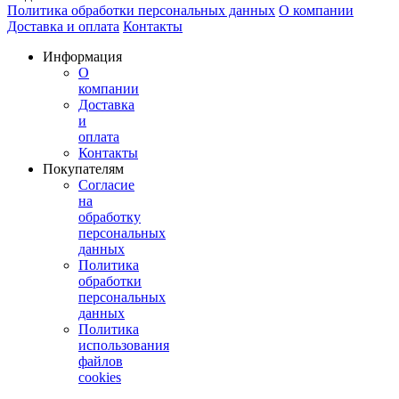
Политика обработки персональных данных
О компании
Доставка и оплата
Контакты
Информация
О
компании
Доставка
и
оплата
Контакты
Покупателям
Согласие
на
обработку
персональных
данных
Политика
обработки
персональных
данных
Политика
использования
файлов
cookies