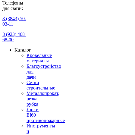
Телефоны
для связи:
8 (3843) 50-
03-11
8 (923) 468-
68-00
Каталог
Кровельные
материалы
Благоустройство
для
дачи
Сетки
строительные
Металлопрокат,
резка
рубка
Люки
EI60
противопожарные
Инструменты
и