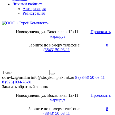
Личный кабинет
Авторизация
Регистрация
Новокузнецк, ул. Вокзальная 12к11
Проложить
маршрут
Звоните по номеру телефона:
8
(3843) 50-03-11
sk-nvkz@mail.ru
info@stroykomplekt-nk.ru
8 (3843)
50-03-11
8 (923)
034-78-81
Заказать обратный звонок
Новокузнецк, ул. Вокзальная 12к11
Проложить
маршрут
Звоните по номеру телефона:
8
(3843) 50-03-11