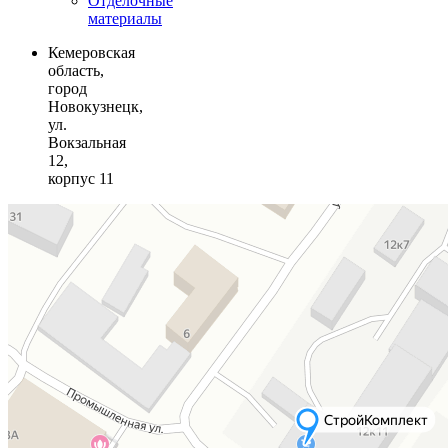
Отделочные
материалы
Кемеровская
область,
город
Новокузнецк,
ул.
Вокзальная
12,
корпус 11