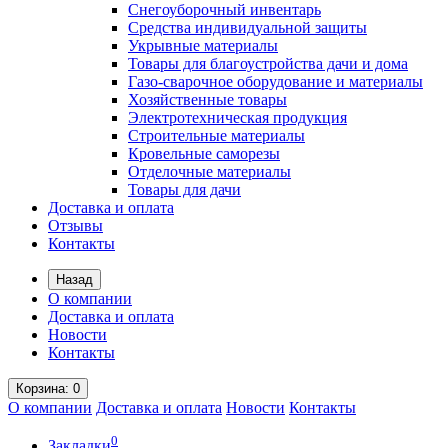
Снегоуборочный инвентарь
Средства индивидуальной защиты
Укрывные материалы
Товары для благоустройства дачи и дома
Газо-сварочное оборудование и материалы
Хозяйственные товары
Электротехническая продукция
Строительные материалы
Кровельные саморезы
Отделочные материалы
Товары для дачи
Доставка и оплата
Отзывы
Контакты
Назад
О компании
Доставка и оплата
Новости
Контакты
Корзина
: 0
О компании
Доставка и оплата
Новости
Контакты
0
Закладки