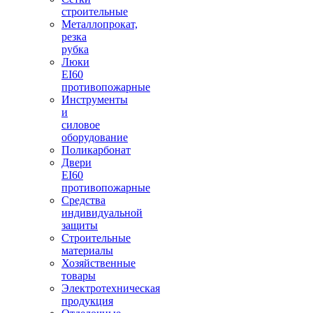
строительные
Металлопрокат,
резка
рубка
Люки
EI60
противопожарные
Инструменты
и
силовое
оборудование
Поликарбонат
Двери
EI60
противопожарные
Средства
индивидуальной
защиты
Строительные
материалы
Хозяйственные
товары
Электротехническая
продукция